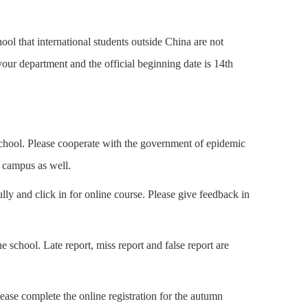
ol that international students outside China are not
your department and the official beginning date is 14th
 school. Please cooperate with the government of epidemic
e campus as well.
lly and click in for online course. Please give feedback in
e school. Late report, miss report and false report are
lease complete the online registration for the autumn