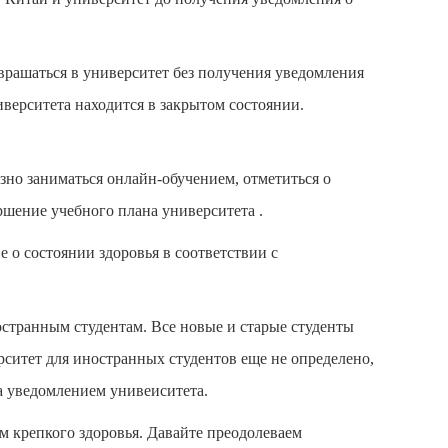
врашаться в университет без получения уведомления
иверситета находится в закрытом состоянии.
езно заниматься онлайн-обучением, отметиться о
ршение учебного плана университета .
 о состоянии здоровья в соответствии с
остранным студентам. Все новые и старые студенты
ситет для иностранных студентов еще не определено,
за уведомлением унивеиситета.
 крепкого здоровья. Давайте преодолеваем