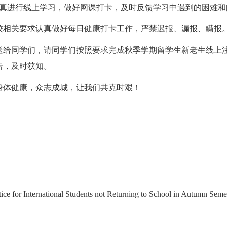
真进行线上学习，做好网课打卡，及时反馈学习中遇到的困难和
校相关要求认真做好每日健康打卡工作，严禁迟报、漏报、瞒报
送给同学们，请同学们按照要求完成秋季学期留学生新老生线上
告，及时获知。
身体健康，众志成城，让我们共克时艰！
ice for International Students not Returning to School in Autumn Seme