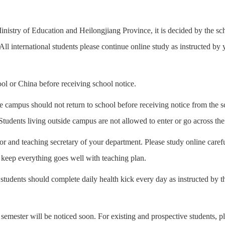
istry of Education and Heilongjiang Province, it is decided by the scho
All international students please continue online study as instructed by 
hool or China before receiving school notice.
ide campus should not return to school before receiving notice from the
tudents living outside campus are not allowed to enter or go across th
or and teaching secretary of your department. Please study online carefu
e keep everything goes well with teaching plan.
students should complete daily health kick every day as instructed by th
 semester will be noticed soon. For existing and prospective students, p