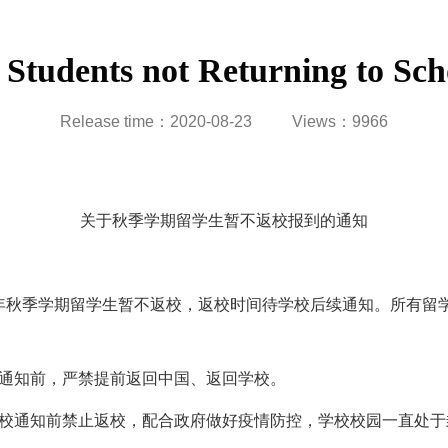
l Students not Returning to S
Release time：2020-08-23
Views：
9966
关于秋季学期留学生暂不返校报到的通知
年秋季学期留学生暂不返校，返校时间待学校后续通知。所有留
通知前，严禁提前返回中国、返回学校。
校通知前禁止返校，配合政府做好疫情防控，学校校园一直处于