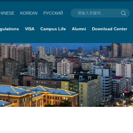
HINESE
KOREAN
РУССКИЙ
gulations
VISA
Campus Life
Alumni
Download Center