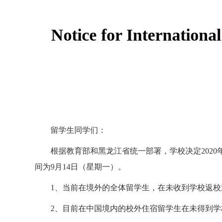
Notice for Internationa
留学生同学们：
根据教育部和黑龙江省统一部署，学校决定
2020
间为
9
月
14
日（星期一）。
1
、当前在境外的全体留学生，在未收到学校返校
2
、目前在中国境内的校外住宿留学生在未得到学