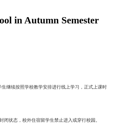
chool in Autumn Semester
学生继续按照学校教学安排进行线上学习，正式上课时
封闭状态，校外住宿留学生禁止进入或穿行校园。