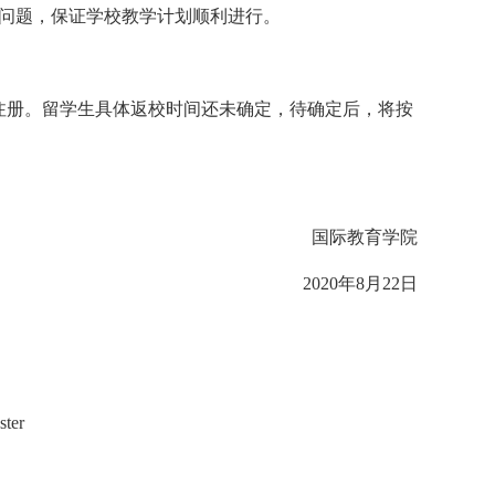
问题，保证学校教学计划顺利进行。
。
注册。留学生具体返校时间还未确定，待确定后，将按
国际教育学院
2020年8月22日
ster