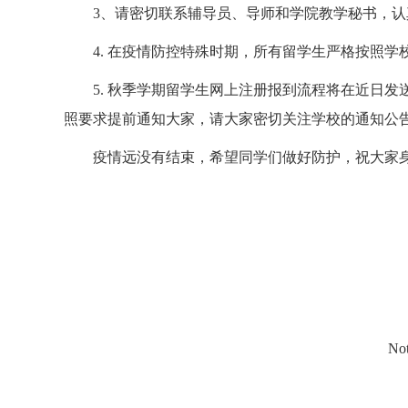
3
、请密切联系辅导员、导师和学院教学秘书，认
4.
在疫情防控特殊时期，所有留学生严格按照学
5.
秋季学期留学生网上注册报到流程将在近日发
照要求提前通知大家，请大家密切关注学校的通知公
疫情远没有结束，希望同学们做好防护，祝大家
Not