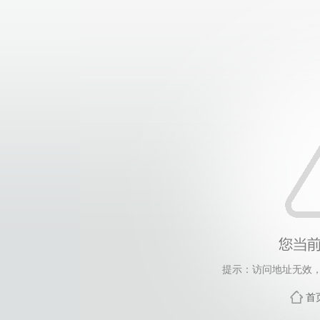
提示：访问地址无效，po
首